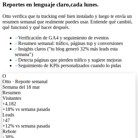
Reportes en lenguaje claro,
cada lunes.
Otto verifica que tu tracking esté bien instalado y luego te envía un
resumen semanal que realmente puedes usar. Entiende qué cambió,
qué funcionó y qué hacer después.
Verificación de GA4 y seguimiento de eventos
Resumen semanal: tráfico, páginas top y conversiones
Insights claros ("tu blog generó 32% más leads esta
semana")
Detecta páginas que pierden tráfico y sugiere mejoras
Seguimiento de KPIs personalizados cuando lo pidas
O
Otto · Reporte semanal
Semana del 18 mar
Resumen
Visitantes
↑
4,182
+18% vs semana pasada
Leads
↑
47
+12% vs semana pasada
Rebote
↓
38%