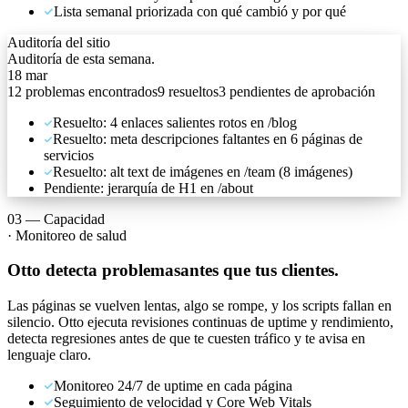
Lista semanal priorizada con qué cambió y por qué
Auditoría del sitio
Auditoría de esta semana.
18 mar
12
problemas encontrados
9
resueltos
3
pendientes de aprobación
Resuelto: 4 enlaces salientes rotos en /blog
Resuelto: meta descripciones faltantes en 6 páginas de
servicios
Resuelto: alt text de imágenes en /team (8 imágenes)
Pendiente: jerarquía de H1 en /about
03
—
Capacidad
·
Monitoreo de salud
Otto detecta problemas
antes que tus clientes.
Las páginas se vuelven lentas, algo se rompe, y los scripts fallan en
silencio. Otto ejecuta revisiones continuas de uptime y rendimiento,
detecta regresiones antes de que te cuesten tráfico y te avisa en
lenguaje claro.
Monitoreo 24/7 de uptime en cada página
Seguimiento de velocidad y Core Web Vitals