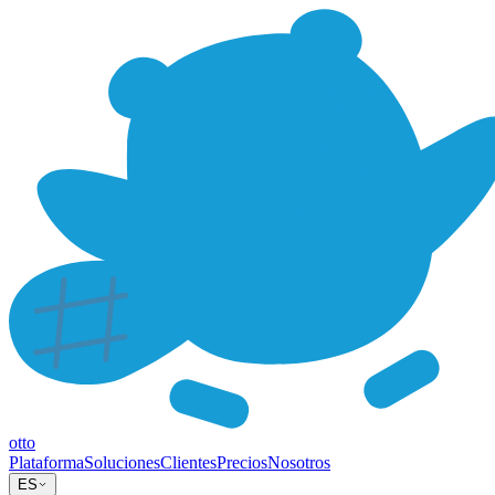
otto
Plataforma
Soluciones
Clientes
Precios
Nosotros
ES