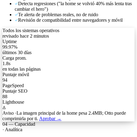
Detecta regresiones ("la home se volvió 40% más lenta tras
cambiar el hero")
Te alerta de problemas reales, no de ruido
Revisión de compatibilidad entre navegadores y móvil
Todos los sistemas operativos
revisado hace 2 minutos
Uptime
99.97%
últimos 30 días
Carga prom.
1.8s
en todas las páginas
Puntaje móvil
94
PageSpeed
Puntaje SEO
88
Lighthouse
Aviso
·
La imagen principal de la home pesa 2.4MB; Otto puede
comprimirla por ti.
Aprobar →
04
—
Capacidad
·
Analítica