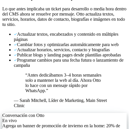
Lo que antes implicaba un ticket para desarrollo o media hora dentro
del CMS ahora se resuelve por mensaje. Otto actualiza textos,
servicios, horarios, datos de contacto, biografías e imágenes en todo
tu sitio.
Actualizar textos, encabezados y contenido en múltiples
páginas
Cambiar fotos y optimizarlas automáticamente para web
Actualizar horarios, servicios, contacto y biografías
Publicar blogs y landing pages desde plantillas aprobadas
Programar cambios para una fecha futura o lanzamiento de
campaña
“
Antes dedicábamos 3–4 horas semanales
solo a mantener la web al día. Ahora Otto
lo hace con un mensaje rápido por
WhatsApp.
”
—
Sarah Mitchell
,
Líder de Marketing, Main Street
Clinic
Conversación con Otto
En vivo
Agrega un banner de promoción de invierno en la home: 20% de