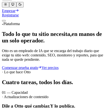
Empezar
Registrarse
Plataforma
ES
Todo lo que tu sitio necesita,
en manos de
un solo operador.
Otto es un empleado de IA que se encarga del trabajo diario que
exige tu sitio web: contenido, SEO, monitoreo y reportes, para que
nada se quede pendiente.
Comenzar prueba gratis
Ver precios
·
Lo que hace Otto
Cuatro tareas, todos los días.
01
—
Capacidad
·
Actualizaciones de contenido
Dile a Otto qué cambiar.
Y lo publica.