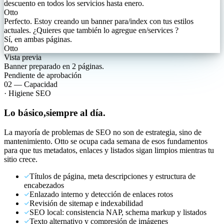
descuento en todos los servicios hasta enero.
Otto
Perfecto. Estoy creando un banner para
/index
con tus estilos
actuales.
¿Quieres que también lo agregue en
/services
?
Sí, en ambas páginas.
Otto
Vista previa
Banner preparado en 2 páginas.
Pendiente de aprobación
02
—
Capacidad
·
Higiene SEO
Lo básico,
siempre al día.
La mayoría de problemas de SEO no son de estrategia, sino de
mantenimiento. Otto se ocupa cada semana de esos fundamentos
para que tus metadatos, enlaces y listados sigan limpios mientras tu
sitio crece.
Títulos de página, meta descripciones y estructura de
encabezados
Enlazado interno y detección de enlaces rotos
Revisión de sitemap e indexabilidad
SEO local: consistencia NAP, schema markup y listados
Texto alternativo y compresión de imágenes